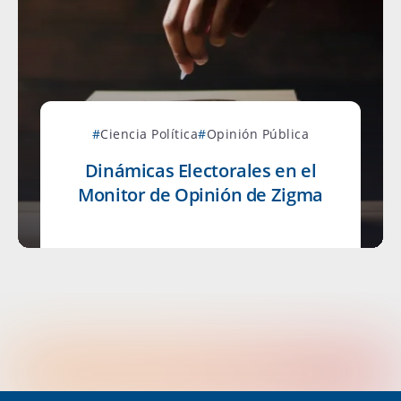
Ciencia Política
Opinión Pública
Dinámicas Electorales en el
Monitor de Opinión de Zigma