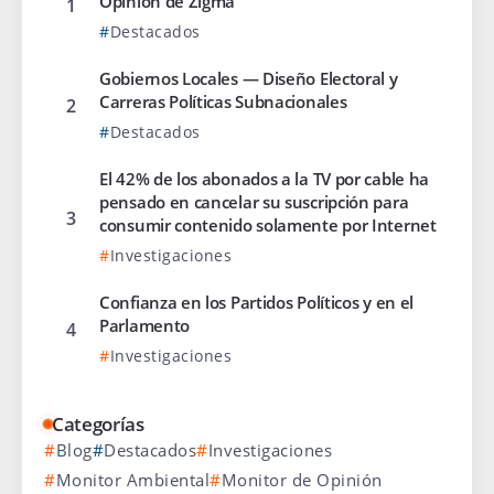
Opinión de Zigma
Destacados
Gobiernos Locales — Diseño Electoral y
Carreras Políticas Subnacionales
Destacados
El 42% de los abonados a la TV por cable ha
pensado en cancelar su suscripción para
consumir contenido solamente por Internet
Investigaciones
Confianza en los Partidos Políticos y en el
Parlamento
Investigaciones
Categorías
Blog
Destacados
Investigaciones
Monitor Ambiental
Monitor de Opinión