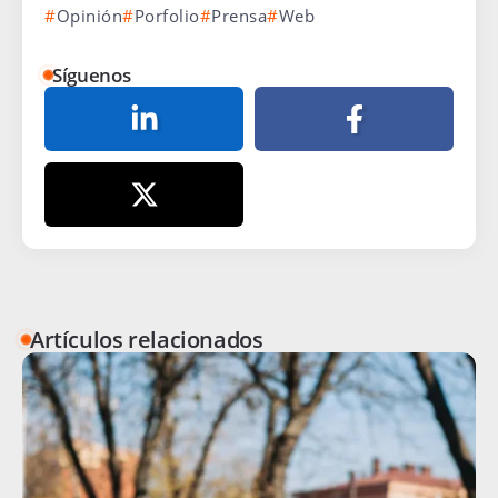
Opinión
Porfolio
Prensa
Web
Síguenos
Artículos relacionados