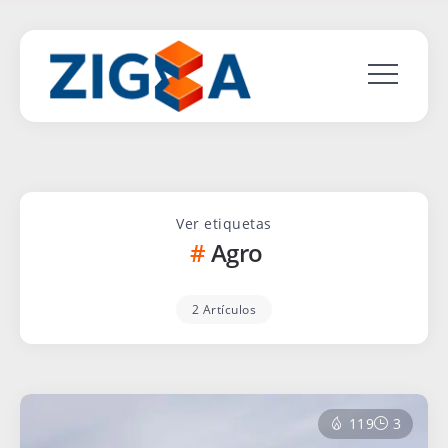
Ver etiquetas
Agro
2 Artículos
119
3