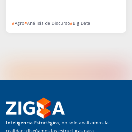
Agro
Análisis de Discurso
Big Data
Inteligencia Estratégica
, no solo analizamos la
realidad; diseñamos las estructuras para