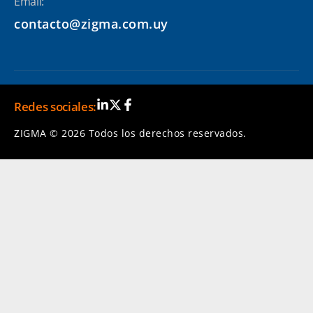
Email:
contacto@zigma.com.uy
Redes sociales:
ZIGMA © 2026 Todos los derechos reservados.