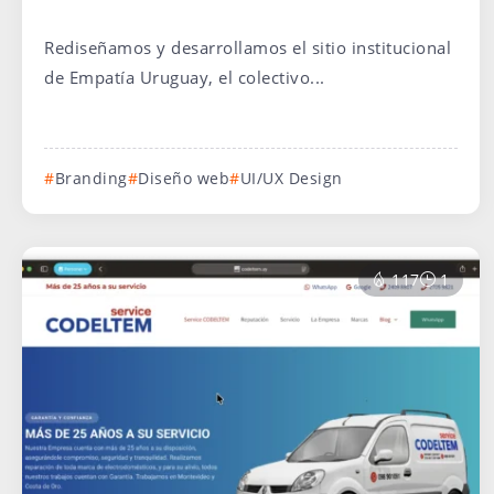
Rediseñamos y desarrollamos el sitio institucional
de Empatía Uruguay, el colectivo...
Branding
Diseño web
UI/UX Design
117
1