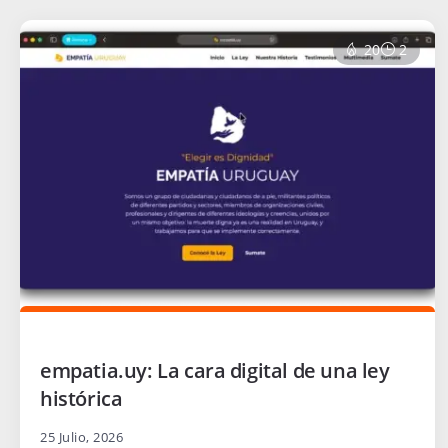
20
2
empatia.uy: La cara digital de una ley
histórica
25 Julio, 2026