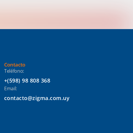
Contacto
Teléfono:
+(598) 98 808 368
Email:
contacto@zigma.com.uy