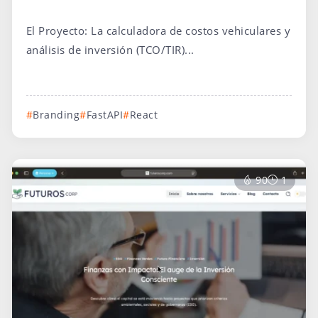
El Proyecto: La calculadora de costos vehiculares y
análisis de inversión (TCO/TIR)...
Branding
FastAPI
React
90
1