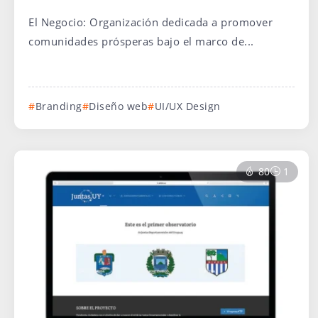
El Negocio: Organización dedicada a promover
comunidades prósperas bajo el marco de...
Branding
Diseño web
UI/UX Design
80
1