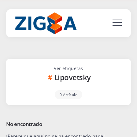
Ver etiquetas
Lipovetsky
0 Artículo
No encontrado
¡Parece que aquí no se ha encontrado nada!