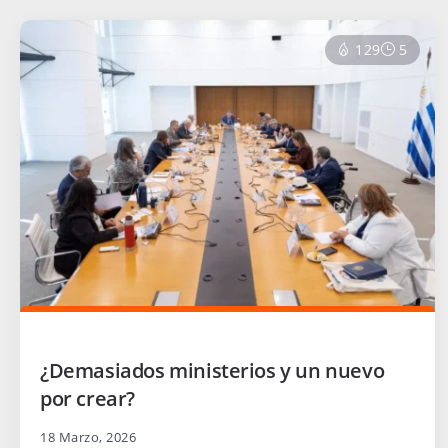
129
5
¿Demasiados ministerios y un nuevo
por crear?
18 Marzo, 2026